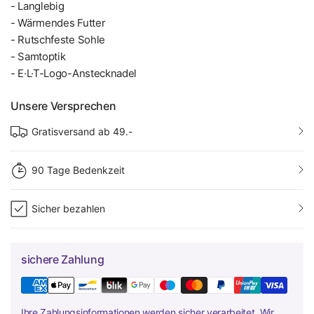
- Langlebig
- Wärmendes Futter
- Rutschfeste Sohle
- Samtoptik
- E·L·T-Logo-Anstecknadel
Unsere Versprechen
Gratisversand ab 49.-
90 Tage Bedenkzeit
Sicher bezahlen
sichere Zahlung
Ihre Zahlungsinformationen werden sicher verarbeitet. Wir