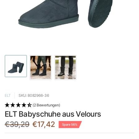
ELT
SKU: 8082966-36
(2 Bewertungen)
ELT Babyschuhe aus Velours
€39,29
€17,42
Spare 56%