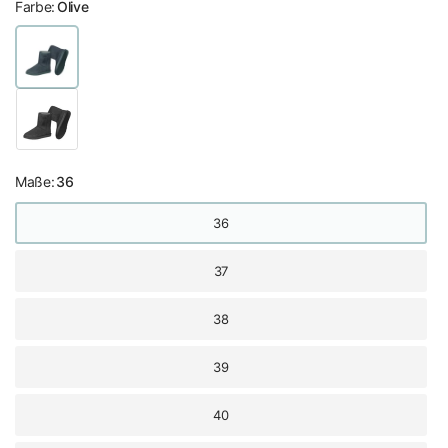
Farbe:
Olive
Maße:
36
36
37
38
39
40