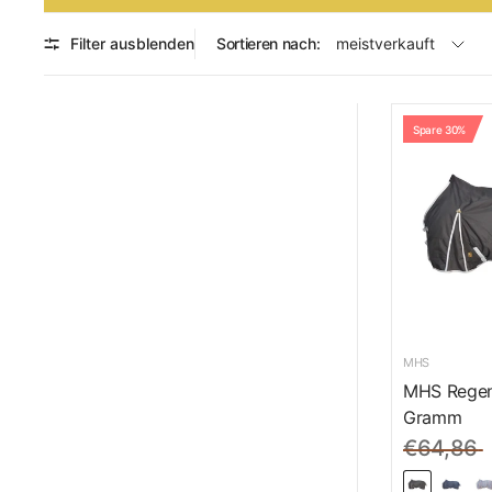
Filter ausblenden
Sortieren nach:
Spare 30%
MHS
MHS Regen
Gramm
€64,86