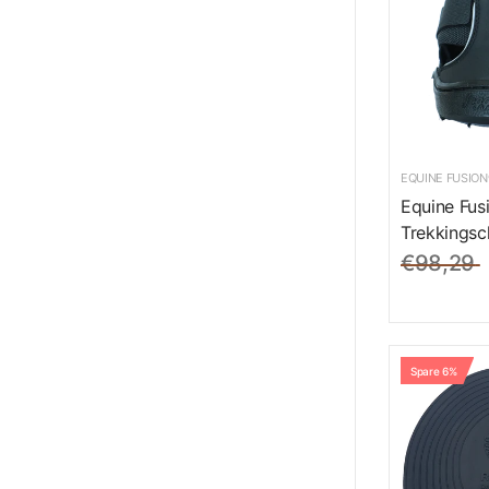
EQUINE FUSION
Equine Fus
Trekkingsc
€98,29
Spare 6%