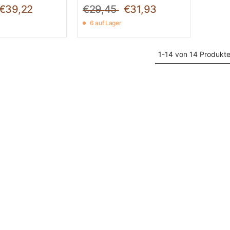
€39,22
€29,45
€31,93
6 auf Lager
1-14 von 14 Produkt