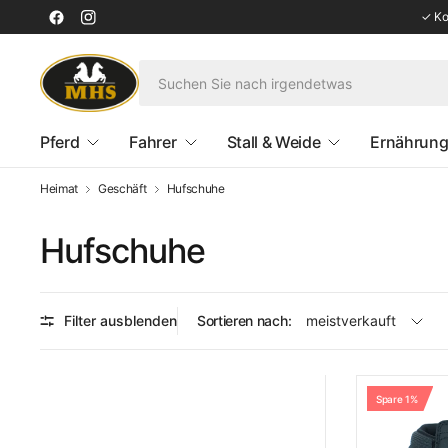
✓ Kos
Pferd
Fahrer
Stall & Weide
Ernährung
Heimat
Geschäft
Hufschuhe
Hufschuhe
Filter ausblenden
Sortieren nach:
Spare 1%