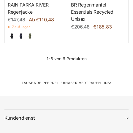
RAIN PARKA RIVER -
BR Regenmantel
Regenjacke
Essentials Recycled
Unisex
€147,48
Ab €110,48
€206,48
€185,83
7 auf Lager
1-6 von 6 Produkten
TAUSENDE PFERDELIEBHABER VERTRAUEN UNS:
Kundendienst