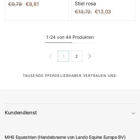
Stiel rosa
€9,78
€8,81
€13,72
€13,03
1-24 von 44 Produkten
1
2
TAUSENDE PFERDELIEBHABER VERTRAUEN UNS:
Kundendienst
MHS Equestrian (Handelsname von Lando Equine Europe BV)