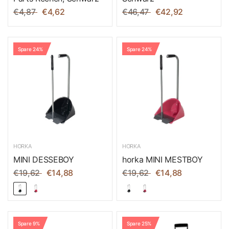
€4,87
€4,62
€46,47
€42,92
Spare 24%
Spare 24%
HORKA
HORKA
MINI DESSEBOY
horka MINI MESTBOY
€19,62
€14,88
€19,62
€14,88
Spare 9%
Spare 25%