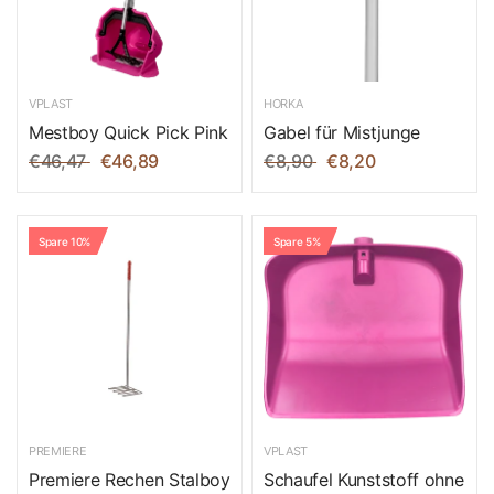
VPLAST
HORKA
Mestboy Quick Pick Pink
Gabel für Mistjunge
€46,47
€46,89
€8,90
€8,20
Spare 10%
Spare 5%
PREMIERE
VPLAST
Premiere Rechen Stalboy
Schaufel Kunststoff ohne