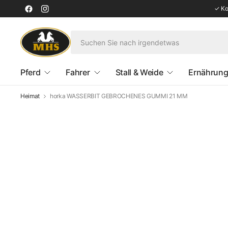
✓ Kos
Pferd
Fahrer
Stall & Weide
Ernährung
Heimat
horka WASSERBIT GEBROCHENES GUMMI 21 MM