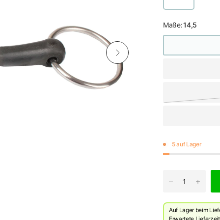
Maße:
14,5
5 auf Lager
Auf Lager beim Lief
Erwartete Lieferzeit