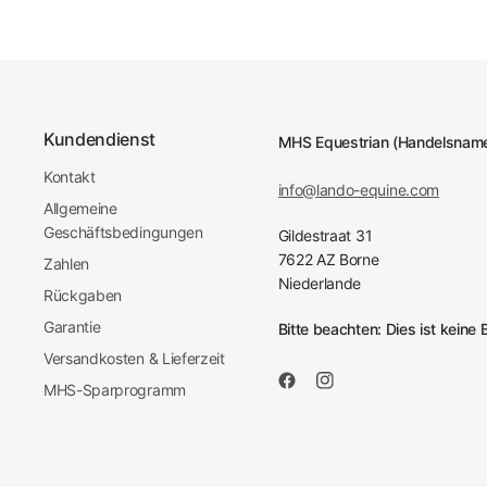
Kundendienst
MHS Equestrian (Handelsname
Kontakt
info@lando-equine.com
Allgemeine
Geschäftsbedingungen
Gildestraat 31
7622 AZ Borne
Zahlen
Niederlande
Rückgaben
Garantie
Bitte beachten: Dies ist kein
Versandkosten & Lieferzeit
MHS-Sparprogramm