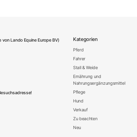
Kategorien
 von Lando Equine Europe BV)
Pferd
Fahrer
Stall & Weide
Ernährung und
Nahrungsergänzungsmittel
Pflege
e Besuchsadresse!
Hund
Verkauf
Zu beachten
Neu