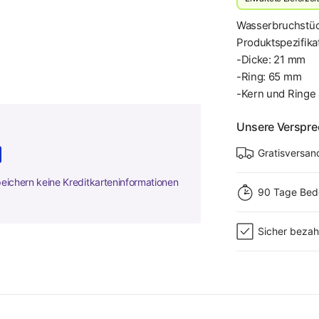
Wasserbruchstü
Produktspezifika
-Dicke: 21 mm
-Ring: 65 mm
-Kern und Ringe 
Unsere Verspr
Gratisversan
peichern keine Kreditkarteninformationen
90 Tage Bed
Sicher bezah