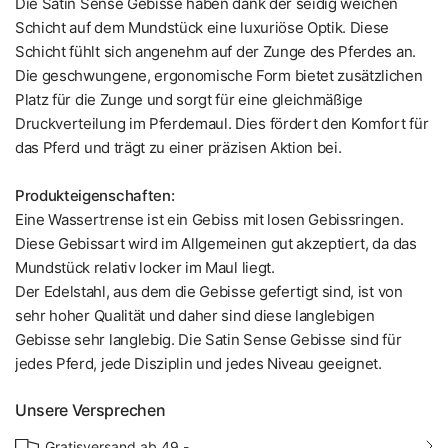
Die Satin Sense Gebisse haben dank der seidig weichen
Schicht auf dem Mundstück eine luxuriöse Optik. Diese
Schicht fühlt sich angenehm auf der Zunge des Pferdes an.
Die geschwungene, ergonomische Form bietet zusätzlichen
Platz für die Zunge und sorgt für eine gleichmäßige
Druckverteilung im Pferdemaul. Dies fördert den Komfort für
das Pferd und trägt zu einer präzisen Aktion bei.
Produkteigenschaften:
Eine Wassertrense ist ein Gebiss mit losen Gebissringen.
Diese Gebissart wird im Allgemeinen gut akzeptiert, da das
Mundstück relativ locker im Maul liegt.
Der Edelstahl, aus dem die Gebisse gefertigt sind, ist von
sehr hoher Qualität und daher sind diese langlebigen
Gebisse sehr langlebig. Die Satin Sense Gebisse sind für
jedes Pferd, jede Disziplin und jedes Niveau geeignet.
Unsere Versprechen
Gratisversand ab 49.-