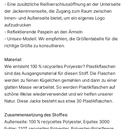
- Eine zusätzliche Reißverschlussöffnung an der Unterseite
der Jackeninnenseite, die Zugang zum Raum zwischen
Innen- und Außenseite bietet, um ein eigenes Logo
aufzudrucken
- Reflektierende Paspeln an den Ärmeln
- Unisex-Modell. Wir empfehlen, die Größentabelle für die
richtige Größe zu konsultieren.
Material:
Wie entsteht 100 % recyceltes Polyester? Plastikflaschen
sind das Ausgangsmaterial für diesen Stoff. Die Flaschen
werden zu feinen Kügelchen gemahlen und dann zu einer
glatten Masse verarbeitet. So werden Plastikflaschen auf
schöne Weise wiederverwendet und wir helfen unserer
Natur. Diese Jacke besteht aus etwa 30 Plastikflaschen.
Zusammensetzung des Stoffes:
Außenseite: 100 % recyceltes Polyester, Equitex 3000
Futter: 210T recyceltes Polyester, Polyester-Polarfleece