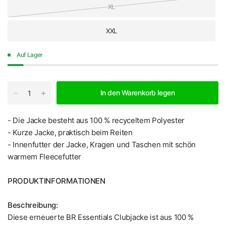
XL
XXL
Auf Lager
In den Warenkorb legen
- Die Jacke besteht aus 100 % recyceltem Polyester
- Kurze Jacke, praktisch beim Reiten
- Innenfutter der Jacke, Kragen und Taschen mit schön
warmem Fleecefutter
PRODUKTINFORMATIONEN
Beschreibung:
Diese erneuerte BR Essentials Clubjacke ist aus 100 %