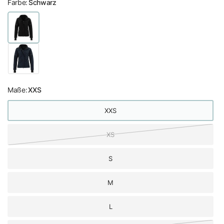
Farbe:
Schwarz
Maße:
XXS
XXS
XS
S
M
L