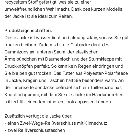
recyceltem Stoff gefertigt, was sie zu einer
umweltfreundlichen Wahl macht. Dank des kurzen Modells
der Jacke ist sie ideal zum Reiten.
Produkteigenschaften:
Diese Jacke ist wasserdicht und atmungsaktiv, sodass Sie gut
trocken bleiben. Zudem sitzt die Clubjacke dank des
Gummizugs am unteren Saum, der elastischen
Ärmelbündchen mit Daumenloch und der Sturmklappe mit
Druckknöpfen perfekt. So kann kein Regen eindringen und
Sie bleiben gut trocken. Das Futter aus Polyester-Polarfleece
in Jacke, Kragen und Taschen hält Sie besonders warm. An
der Innenseite der Jacke befindet sich ein Taillenband aus
Knopflochgummi, mit dem Sie die Jacke im Handumdrehen
tailliert für einen feminineren Look anpassen können.
Zusätzlich verfügt die Jacke über:
- einen Zwei-Wege-Reißverschluss mit Kinnschutz
- zwei Reißverschlusstaschen