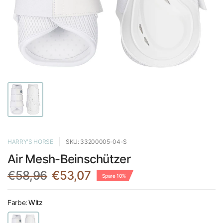
HARRY'S HORSE
SKU: 33200005-04-S
Air Mesh-Beinschützer
€58,96
€53,07
Spare 10%
Farbe:
Witz