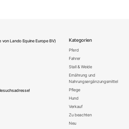
Kategorien
 von Lando Equine Europe BV)
Pferd
Fahrer
Stall & Weide
Ernährung und
Nahrungsergänzungsmittel
Pflege
e Besuchsadresse!
Hund
Verkauf
Zu beachten
Neu