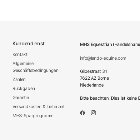
Kundendienst
MHS Equestrian (Handelsname
Kontakt
info@lando-equine.com
Allgemeine
Geschäftsbedingungen
Gildestraat 31
7622 AZ Borne
Zahlen
Niederlande
Rückgaben
Garantie
Bitte beachten: Dies ist kein
Versandkosten & Lieferzeit
MHS-Sparprogramm