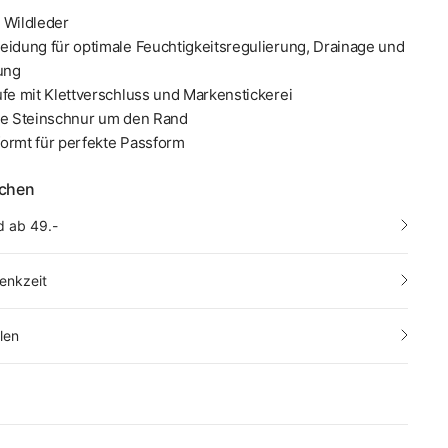
 Wildleder
eidung für optimale Feuchtigkeitsregulierung, Drainage und
lung
ufe mit Klettverschluss und Markenstickerei
ne Steinschnur um den Rand
ormt für perfekte Passform
echen
d ab 49.-
enkzeit
len