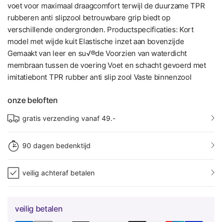
voet voor maximaal draagcomfort terwijl de duurzame TPR
rubberen anti slipzool betrouwbare grip biedt op
verschillende ondergronden. Productspecificaties: Kort
model met wijde kuit Elastische inzet aan bovenzijde
Gemaakt van leer en su√®de Voorzien van waterdicht
membraan tussen de voering Voet en schacht gevoerd met
imitatiebont TPR rubber anti slip zool Vaste binnenzool
onze beloften
gratis verzending vanaf 49.-
90 dagen bedenktijd
veilig achteraf betalen
veilig betalen