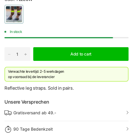
In stock
Add to cart
Verwachte levertijd: 2-5 werkdagen
​op voorraad bij de leverancier
Reflective leg straps. Sold in pairs.
Unsere Versprechen
Gratisversand ab 49.-
90 Tage Bedenkzeit